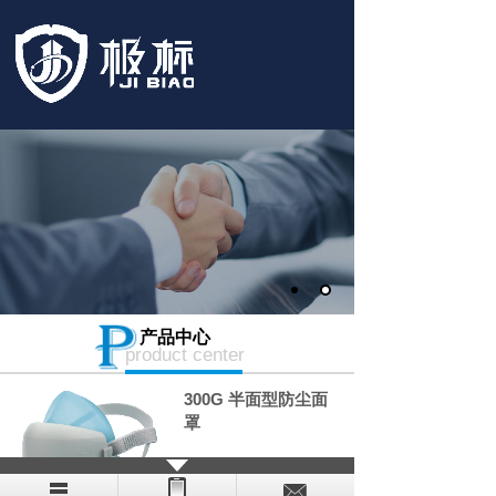
产品中心
product center
300G 半面型防尘面
罩