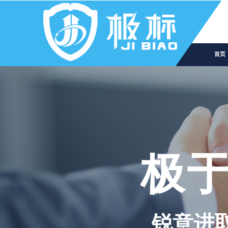
首页
极
锐意进取