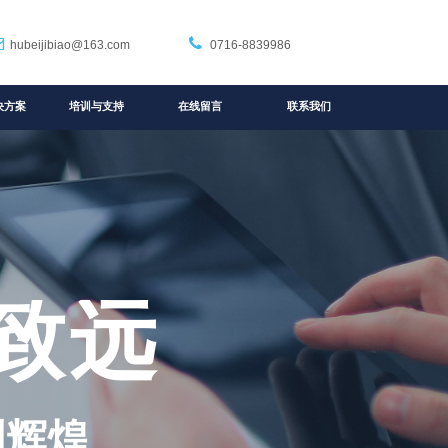
hubeijibiao@163.com
0716-8839986
决方案
培训与支持
在线留言
联系我们
致远
创辉煌