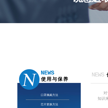
NEWS
NEWS
使用与保养
对于
口罩佩戴方法
知识
芯片更换方法