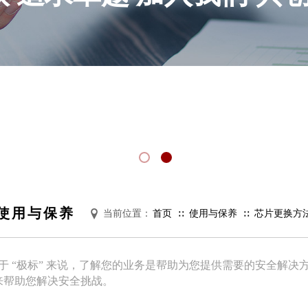
使用与保养
当前位置：
首页
使用与保养
芯片更换方
∷
∷
 “极标” 来说，了解您的业务是帮助为您提供需要的安全解决
来帮助您解决安全挑战。