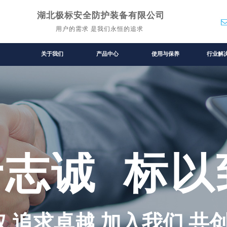
湖北极标安全防护装备有限公司
用户的需求 是我们永恒的追求
关于我们
产品中心
使用与保养
行业解
于志诚 标以
 追求卓越 加入我们 共